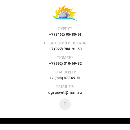
СУРГУТ
+7 (3462) 95-80-91
СОВЕТСКИЙ И НЯГАНЬ
+7 (922) 784-91-53
ТЮМЕНЬ
+7 (992) 310-69-32
КРАСНОДАР
+7 (908) 877-65-70
EMAIL US
ugrasvet@mail.ru