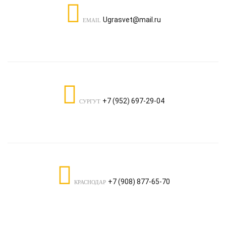
Ugrasvet@mail.ru
EMAIL
+7 (952) 697-29-04
СУРГУТ
+7 (908) 877-65-70
КРАСНОДАР