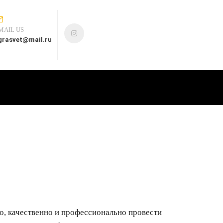
MAIL US
grasvet@mail.ru
 качественно и профессионально провести