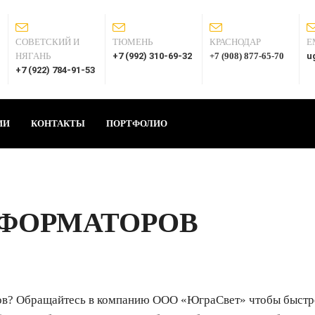
СОВЕТСКИЙ И
ТЮМЕНЬ
КРАСНОДАР
E
НЯГАНЬ
+7 (992) 310-69-32
+7 (908) 877-65-70
u
+7 (922) 784-91-53
ИИ
КОНТАКТЫ
ПОРТФОЛИО
СФОРМАТОРОВ
? Обращайтесь в компанию ООО «ЮграСвет» чтобы быстро,