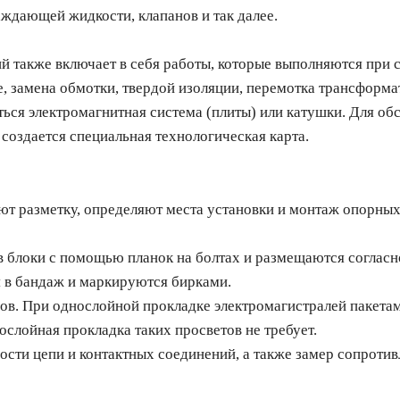
ждающей жидкости, клапанов и так далее.
 также включает в себя работы, которые выполняются при с
, замена обмотки, твердой изоляции, перемотка трансформат
ься электромагнитная система (плиты) или катушки. Для о
создается специальная технологическая карта.
разметку, определяют места установки и монтаж опорных 
локи с помощью планок на болтах и размещаются согласно
 в бандаж и маркируются бирками.
. При однослойной прокладке электромагистралей пакетам
слойная прокладка таких просветов не требует.
и цепи и контактных соединений, а также замер сопротивл