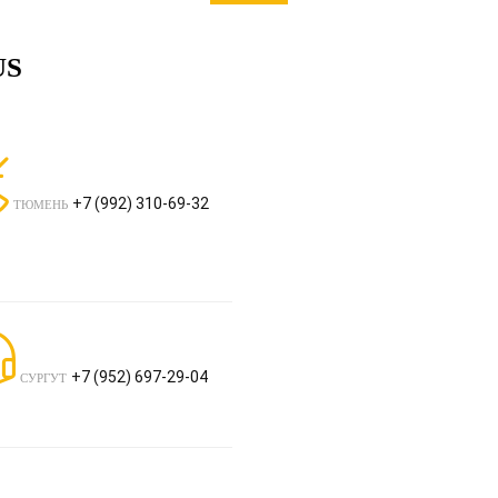
US
+7 (992) 310-69-32
ТЮМЕНЬ
+7 (952) 697-29-04
СУРГУТ