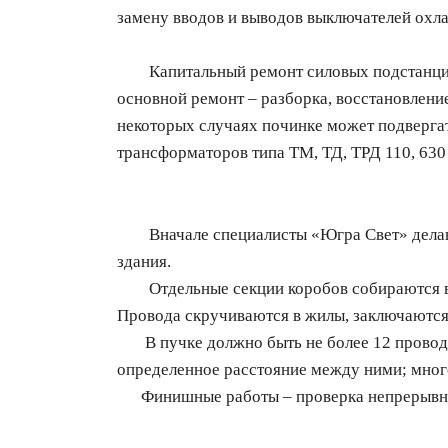
замену вводов и выводов выключателей охла
Капитальный ремонт силовых подстанций
основной ремонт – разборка, восстановление
некоторых случаях починке может подвергат
трансформаторов типа ТМ, ТД, ТРД 110, 630 
Вначале специалисты «Югра Свет» делают 
здания.
Отдельные секции коробов собираются в б
Провода скручиваются в жилы, заключаются
В пучке должно быть не более 12 проводов
определенное расстояние между ними; много
Финишные работы – проверка непрерывност