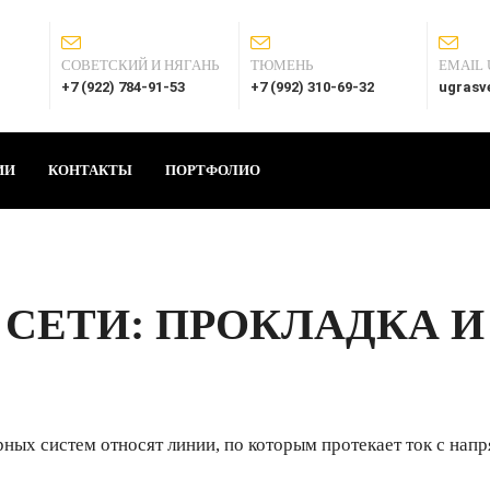
СОВЕТСКИЙ И НЯГАНЬ
ТЮМЕНЬ
EMAIL 
+7 (922) 784-91-53
+7 (992) 310-69-32
ugrasv
ИИ
КОНТАКТЫ
ПОРТФОЛИО
СЕТИ: ПРОКЛАДКА И
 систем относят линии, по которым протекает ток с напря