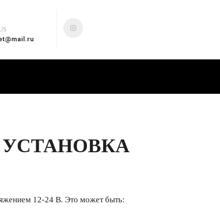
US
et@mail.ru
 УСТАНОВКА
жением 12-24 В. Это может быть: