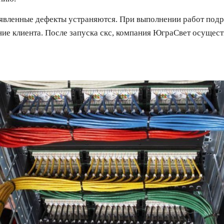
ыявленные дефекты устраняются. При выполнении работ подр
ние клиента. После запуска скс, компания ЮграСвет осущес