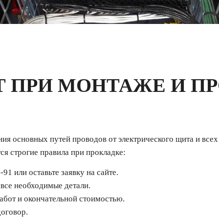
Т ПРИ МОНТАЖЕ И П
ия основных путей проводов от электрического щита и всех
ся строгие правила при прокладке:
91 или оставьте заявку на сайте.
все необходимые детали.
абот и окончательной стоимостью.
договор.