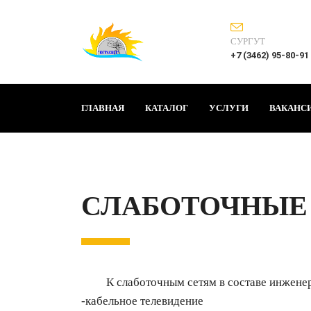
СУРГУТ
+7 (3462) 95-80-91
ГЛАВНАЯ
КАТАЛОГ
УСЛУГИ
ВАКАНС
СЛАБОТОЧНЫЕ 
К слаботочным сетям в составе инженерных
-кабельное телевидение