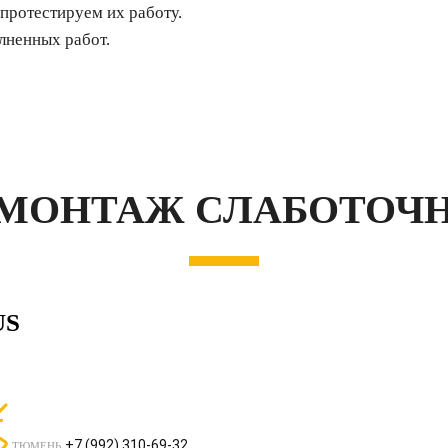
протестируем их работу.
лненных работ.
 МОНТАЖ СЛАБОТОЧ
US
+7 (992) 310-69-32
ТЮМЕНЬ