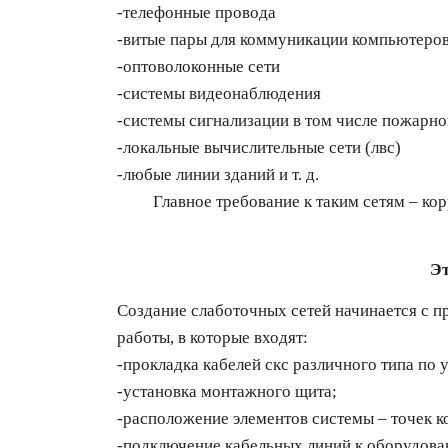
-телефонные провода
-витые пары для коммуникации компьютеро
-оптоволоконные сети
-системы видеонаблюдения
-системы сигнализации в том числе пожарно
-локальные вычислительные сети (лвс)
-любые линии зданий и т. д.
Главное требование к таким сетям – корре
Эт
Создание слаботочных сетей начинается с п
работы, в которые входят:
-прокладка кабелей скс различного типа по 
-установка монтажного щита;
-расположение элементов системы – точек ко
-подключение кабельных линий к оборудова