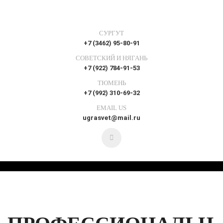
СУРГУТ
+7 (3462) 95-80-91
СОВЕТСКИЙ И НЯГАНЬ
+7 (922) 784-91-53
ТЮМЕНЬ
+7 (992) 310-69-32
EMAIL US
ugrasvet@mail.ru