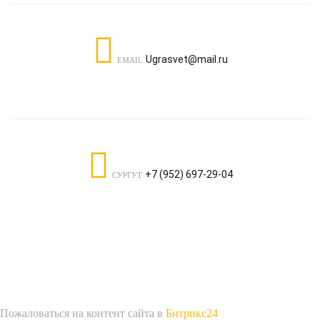
Ugrasvet@mail.ru
EMAIL
+7 (952) 697-29-04
СУРГУТ
Пожаловаться на контент cайта в
Битрикс24